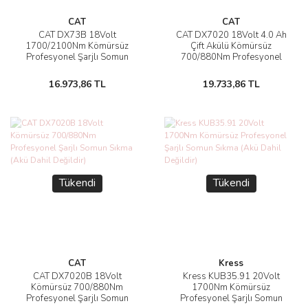
CAT
CAT
CAT DX73B 18Volt
CAT DX7020 18Volt 4.0 Ah
1700/2100Nm Kömürsüz
Çift Akülü Kömürsüz
Profesyonel Şarjlı Somun
700/880Nm Profesyonel
Sıkma (Akü Dahil Değildir)
Şarjlı Somun Sıkma
16.973,86 TL
19.733,86 TL
Tükendi
Tükendi
CAT
Kress
CAT DX7020B 18Volt
Kress KUB35.91 20Volt
Kömürsüz 700/880Nm
1700Nm Kömürsüz
Profesyonel Şarjlı Somun
Profesyonel Şarjlı Somun