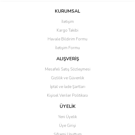
KURUMSAL
İletişim
Kargo Takibi
Havale Bildirim Formu
İletişim Formu
ALIŞVERİŞ
Mesafeli Satış Sözleşmesi
Gizlilik ve Güvenlik
İptal ve İade Şartları
Kişisel Veriler Politikası
ÜYELİK
Yeni Üyelik
Üye Girişi
Şifremi Unuttum