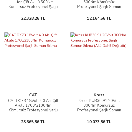
Li-ion Çift Akülü 500Nm
500Nm Kömürsüz
Kömürsüz Profesyonel Şarjlı
Profesyonel Şarjlı Somun
Somun Sıkma
Sıkma (Akü Dahil Değildir)
22.328,26 TL
12.164,56 TL
CAT
Kress
CAT DX73 18Volt 4.0 Ah. Çift
Kress KUB30.91 20Volt
Akülü 1700/2100Nm
300Nm Kömürsüz
Kömürsüz Profesyonel Şarjlı
Profesyonel Şarjlı Somun
Somun Sıkma
Sıkma (Akü Dahil Değildir)
28.565,86 TL
10.073,86 TL