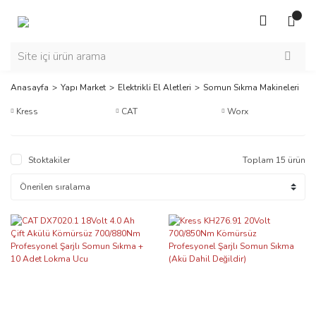
Anasayfa
Yapı Market
Elektrikli El Aletleri
Somun Sıkma Makineleri
Kress
CAT
Worx
Stoktakiler
Toplam 15 ürün