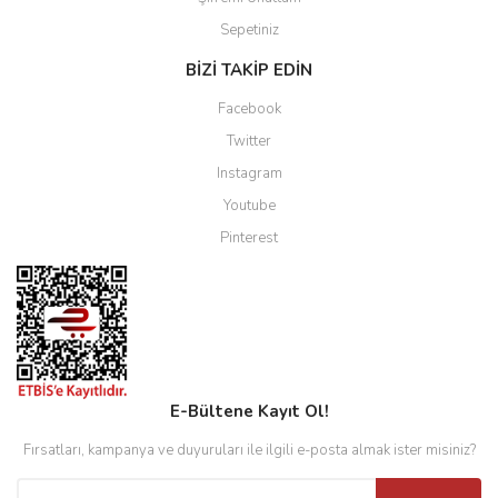
Sepetiniz
BİZİ TAKİP EDİN
Facebook
Twitter
Instagram
Youtube
Pinterest
E-Bültene Kayıt Ol!
Fırsatları, kampanya ve duyuruları ile ilgili e-posta almak ister misiniz?