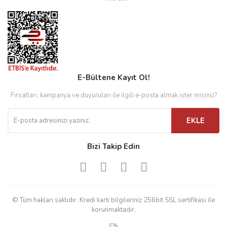
E-Bültene Kayıt Ol!
Fırsatları, kampanya ve duyuruları ile ilgili e-posta almak ister misiniz?
EKLE
Bizi Takip Edin
© Tüm hakları saklıdır. Kredi kartı bilgileriniz 256bit SSL sertifikası ile
korunmaktadır.