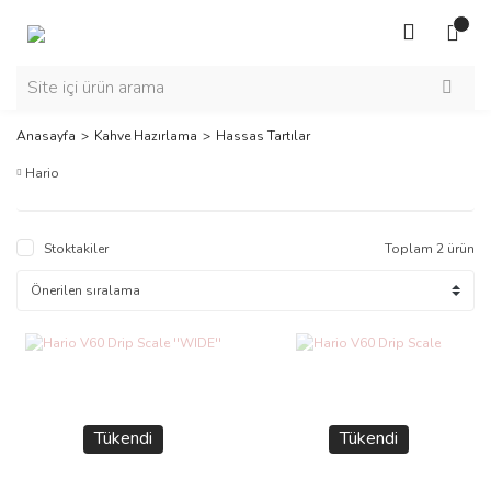
Anasayfa
Kahve Hazırlama
Hassas Tartılar
Hario
Stoktakiler
Toplam 2 ürün
Tükendi
Tükendi