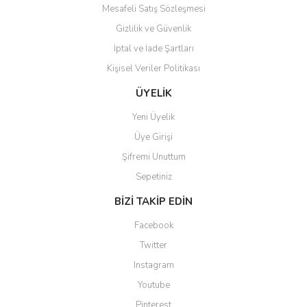
Mesafeli Satış Sözleşmesi
Gizlilik ve Güvenlik
İptal ve İade Şartları
Kişisel Veriler Politikası
ÜYELİK
Yeni Üyelik
Üye Girişi
Şifremi Unuttum
Sepetiniz
BİZİ TAKİP EDİN
Facebook
Twitter
Instagram
Youtube
Pinterest