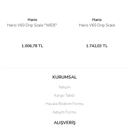
Hario
Hario
Hario V60 Drip Scale ''WIDE''
Hario V60 Drip Scale
1.006,78 TL
1.742,03 TL
KURUMSAL
İletişim
Kargo Takibi
Havale Bildirim Formu
İletişim Formu
ALIŞVERİŞ