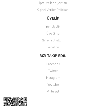
İptal ve İade Şartları
Kişisel Veriler Politikası
ÜYELİK
Yeni Üyelik
Üye Girişi
Şifremi Unuttum
Sepetiniz
BİZİ TAKİP EDİN
Facebook
Twitter
Instagram
Youtube
Pinterest