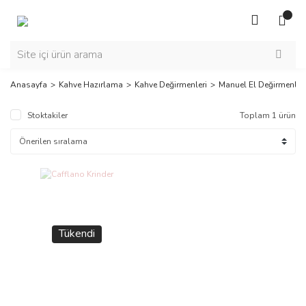
Anasayfa
Kahve Hazırlama
Kahve Değirmenleri
Manuel El Değirmenleri
Stoktakiler
Toplam 1 ürün
Tükendi