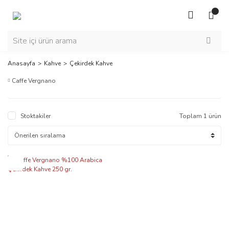
Anasayfa
Kahve
Çekirdek Kahve
Caffe Vergnano
Stoktakiler
Toplam 1 ürün
Yeni