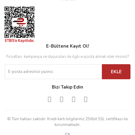
E-Bültene Kayıt Ol!
Fırsatları, kampanya ve duyuruları ile ilgili e-posta almak ister misiniz?
EKLE
Bizi Takip Edin
© Tüm hakları saklıdır. Kredi kartı bilgileriniz 256bit SSL sertifikası ile
korunmaktadır.