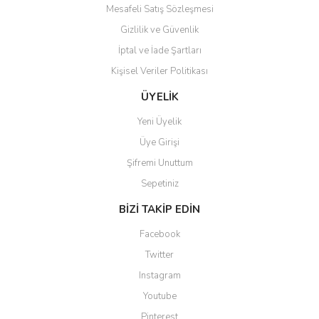
Mesafeli Satış Sözleşmesi
Gizlilik ve Güvenlik
İptal ve İade Şartları
Kişisel Veriler Politikası
ÜYELİK
Yeni Üyelik
Üye Girişi
Şifremi Unuttum
Sepetiniz
BİZİ TAKİP EDİN
Facebook
Twitter
Instagram
Youtube
Pinterest