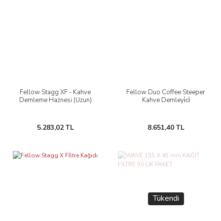
Fellow Stagg XF - Kahve
Fellow Duo Coffee Steeper
Demleme Haznesi (Uzun)
Kahve Demleyi̇ci̇
5.283,02 TL
8.651,40 TL
Tükendi