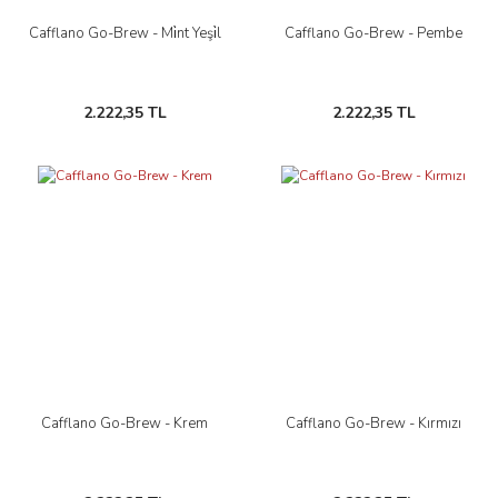
Cafflano Go-Brew - Mi̇nt Yeşi̇l
Cafflano Go-Brew - Pembe
2.222,35 TL
2.222,35 TL
Cafflano Go-Brew - Krem
Cafflano Go-Brew - Kırmızı