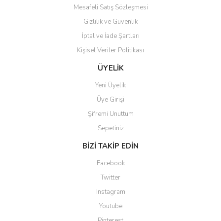
Mesafeli Satış Sözleşmesi
Gizlilik ve Güvenlik
İptal ve İade Şartları
Kişisel Veriler Politikası
ÜYELİK
Yeni Üyelik
Üye Girişi
Şifremi Unuttum
Sepetiniz
BİZİ TAKİP EDİN
Facebook
Twitter
Instagram
Youtube
Pinterest