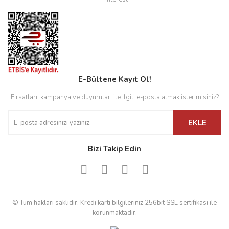
E-Bültene Kayıt Ol!
Fırsatları, kampanya ve duyuruları ile ilgili e-posta almak ister misiniz?
EKLE
Bizi Takip Edin
© Tüm hakları saklıdır. Kredi kartı bilgileriniz 256bit SSL sertifikası ile
korunmaktadır.