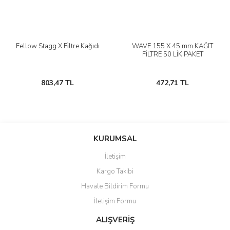
Fellow Stagg X Fi̇ltre Kağıdı
WAVE 155 X 45 mm KAĞIT
FİLTRE 50 LİK PAKET
803,47 TL
472,71 TL
KURUMSAL
İletişim
Kargo Takibi
Havale Bildirim Formu
İletişim Formu
ALIŞVERİŞ