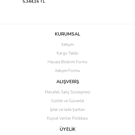
5.344,16 TL
KURUMSAL
İletişim
Kargo Takibi
Havale Bildirim Formu
İletişim Formu
ALIŞVERİŞ
Mesafeli Satış Sözleşmesi
Gizlilik ve Güvenlik
İptal ve İade Şartları
Kişisel Veriler Politikası
ÜYELİK