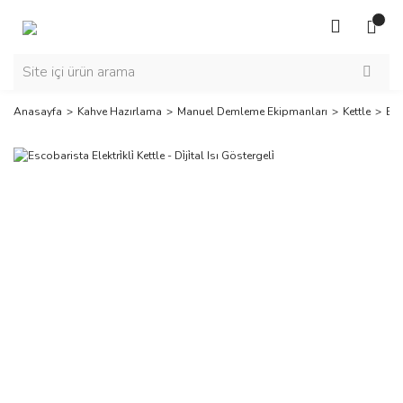
Anasayfa
Kahve Hazırlama
Manuel Demleme Ekipmanları
Kettle
Esco