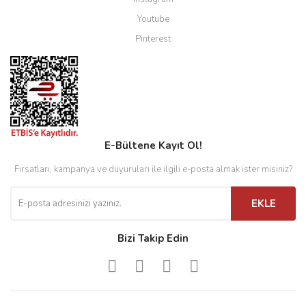
Youtube
Pinterest
E-Bültene Kayıt Ol!
Fırsatları, kampanya ve duyuruları ile ilgili e-posta almak ister misiniz?
EKLE
Bizi Takip Edin