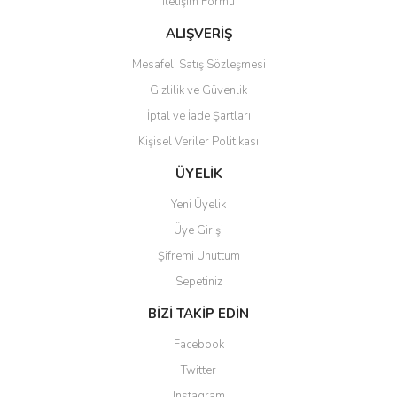
İletişim Formu
ALIŞVERİŞ
Mesafeli Satış Sözleşmesi
Gizlilik ve Güvenlik
İptal ve İade Şartları
Kişisel Veriler Politikası
ÜYELİK
Yeni Üyelik
Üye Girişi
Şifremi Unuttum
Sepetiniz
BİZİ TAKİP EDİN
Facebook
Twitter
Instagram