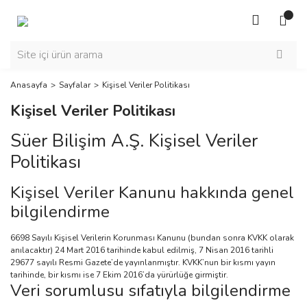
Anasayfa
Sayfalar
Kişisel Veriler Politikası
Kişisel Veriler Politikası
Süer Bilişim A.Ş. Kişisel Veriler
Politikası
Kişisel Veriler Kanunu hakkında genel
bilgilendirme
6698 Sayılı Kişisel Verilerin Korunması Kanunu (bundan sonra KVKK olarak
anılacaktır) 24 Mart 2016 tarihinde kabul edilmiş, 7 Nisan 2016 tarihli
29677 sayılı Resmi Gazete’de yayınlanmıştır. KVKK’nun bir kısmı yayın
tarihinde, bir kısmı ise 7 Ekim 2016’da yürürlüğe girmiştir.
Veri sorumlusu sıfatıyla bilgilendirme