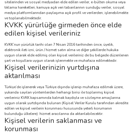
sitelerinden ve sosyal medyadan elde edilen veriler, e-bülten okuma veya
tıklama hareketleri, kamuya açık veri tabanlarının sunduğu veriler, sosyal
medya platformlarından paylaşıma açık profil ve verilerden; işlenebilmekte
ve toplanabilmektedir.
KVKK yürürlüğe girmeden önce elde
edilen kişisel verileriniz
KVKK’nun yürürlük tarihi olan 7 Nisan 2016 tarihinden önce, üyelik,
elektronik ileti izni, ürün / hizmet satın alma ve diğer şekillerde hukuka
uygun olarak elde edilmiş olan kişisel verileriniz de bu belgede düzenlenen
şart ve koşullara uygun olarak işlenmekte ve muhafaza edilmektedir.
Kişisel verilerinizin yurtdışına
aktarılması
Türkiye’de işlenerek veya Türkiye dışında işlenip muhafaza edilmek üzere,
yukarıda sayılan yöntemlerden herhangi birisi ile toplanmış kişisel
verileriniz KVKK kapsamında kalmak kaydıyla ve sözleşme amaçlarına
uygun olarak yurtdışında bulunan (Kişisel Veriler Kurulu tarafından akredite
edilen ve kişisel verilerin korunması hususunda yeterli korumanın
bulunduğu ülkelere) hizmet aracılarına da aktarılabilecektir.
Kişisel verilerin saklanması ve
korunması