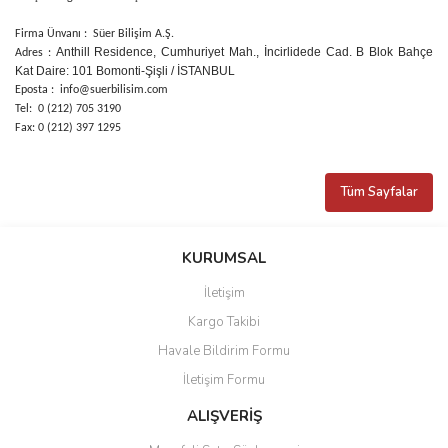
Firma Ünvanı : Süer Bilişim A.Ş.
Anthill Residence, Cumhuriyet Mah., İncirlidede Cad. B Blok Bahçe
Adres :
Kat Daire: 101 Bomonti-Şişli / İSTANBUL
Eposta : info@suerbilisim.com
Tel: 0 (212) 705 3190
Fax: 0 (212) 397 1295
Tüm Sayfalar
KURUMSAL
İletişim
Kargo Takibi
Havale Bildirim Formu
İletişim Formu
ALIŞVERİŞ