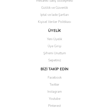
Mesafeli Satış Sözleşmesi
Gizlilik ve Güvenlik
İptal ve İade Şartları
Kişisel Veriler Politikası
ÜYELİK
Yeni Üyelik
Üye Girişi
Şifremi Unuttum
Sepetiniz
BİZİ TAKİP EDİN
Facebook
Twitter
Instagram
Youtube
Pinterest