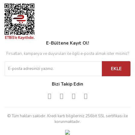
E-Bültene Kayıt Ol!
Fırsatları, kampanya ve duyuruları ile ilgili e-posta almak ister misiniz?
EKLE
Bizi Takip Edin
© Tüm hakları saklıdır. Kredi kartı bilgileriniz 256bit SSL sertifikası ile
korunmaktadır.