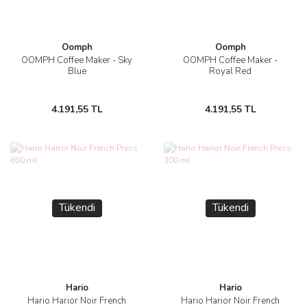
Oomph
Oomph
OOMPH Coffee Maker - Sky
OOMPH Coffee Maker -
Blue
Royal Red
4.191,55 TL
4.191,55 TL
Tükendi
Tükendi
Hario
Hario
Hario Harior Noir French
Hario Harior Noir French