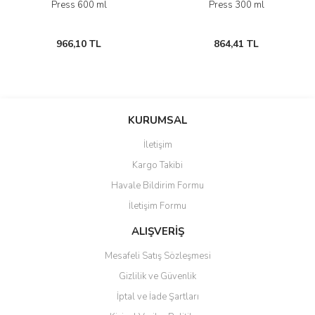
Press 600 ml
Press 300 ml
966,10 TL
864,41 TL
KURUMSAL
İletişim
Kargo Takibi
Havale Bildirim Formu
İletişim Formu
ALIŞVERİŞ
Mesafeli Satış Sözleşmesi
Gizlilik ve Güvenlik
İptal ve İade Şartları