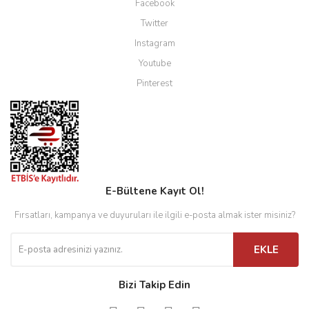
Facebook
Twitter
Instagram
Youtube
Pinterest
E-Bültene Kayıt Ol!
Fırsatları, kampanya ve duyuruları ile ilgili e-posta almak ister misiniz?
EKLE
Bizi Takip Edin