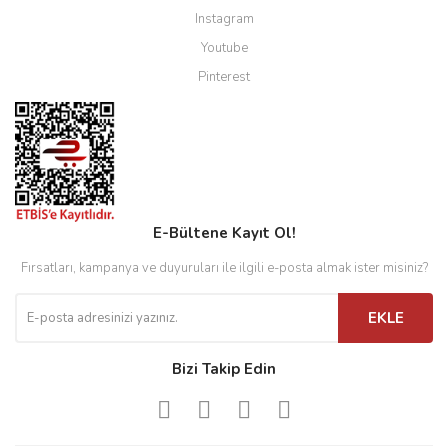
Instagram
Youtube
Pinterest
E-Bültene Kayıt Ol!
Fırsatları, kampanya ve duyuruları ile ilgili e-posta almak ister misiniz?
EKLE
Bizi Takip Edin