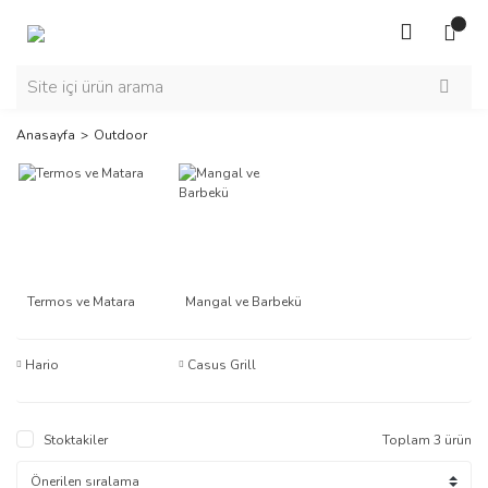
Anasayfa
Outdoor
Termos ve Matara
Mangal ve Barbekü
Hario
Casus Grill
Stoktakiler
Toplam 3 ürün