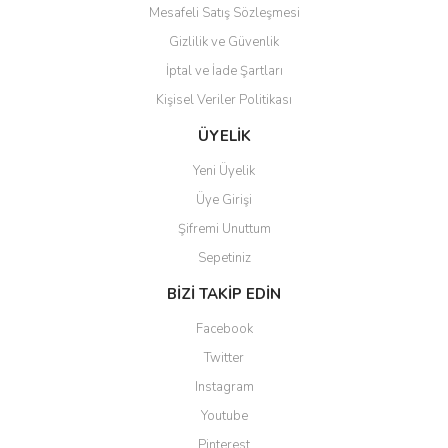
Mesafeli Satış Sözleşmesi
Gizlilik ve Güvenlik
İptal ve İade Şartları
Kişisel Veriler Politikası
ÜYELİK
Yeni Üyelik
Üye Girişi
Şifremi Unuttum
Sepetiniz
BİZİ TAKİP EDİN
Facebook
Twitter
Instagram
Youtube
Pinterest