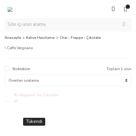
Anasayfa
Kahve Hazırlama
Chai - Frappe - Çikolata
Caffe Vergnano
Stoktakiler
Toplam 1 ürün
Yeni
Tükendi