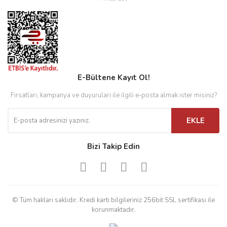
E-Bültene Kayıt Ol!
Fırsatları, kampanya ve duyuruları ile ilgili e-posta almak ister misiniz?
EKLE
Bizi Takip Edin
© Tüm hakları saklıdır. Kredi kartı bilgileriniz 256bit SSL sertifikası ile
korunmaktadır.