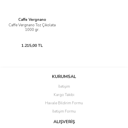
Caffe Vergnano
Caffe Vergnano Toz Çikolata
1000 gr.
1.215,00 TL
KURUMSAL
İletişim
Kargo Takibi
Havale Bildirim Formu
İletişim Formu
ALIŞVERİŞ