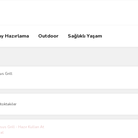
ay Hazırlama
Outdoor
Sağlıklı Yaşam
s Grill
toktakiler