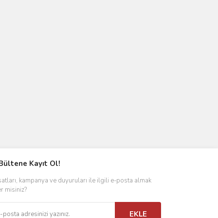
Bültene Kayıt Ol!
satları, kampanya ve duyuruları ile ilgili e-posta almak
er misiniz?
EKLE