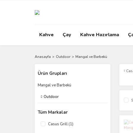
Kahve
Çay
Kahve Hazırlama
Ç
Anasayfa
Outdoor
Mangal ve Barbekü
Casu
Ürün Grupları
Mangal ve Barbekü
Outdoor
S
Tüm Markalar
Casus Grill (1)