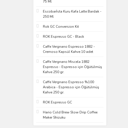
75 Ml
Escobari̇sta Kuru Kafa Latte Bardak -
250 Ml
Rok GC Conversion Kit
ROK Espresso GC - Black
Caffe Vergnano Espresso 1882 -
Cremoso Kapsül Kahve 10 adet
Caffe Vergnano Miscela 1882
Espresso - Espresso için Öğütülmüş
Kahve 250 gr.
Caffe Vergnano Espresso %100
Arabica - Espresso için Öğütülmüş
Kahve 250 gr.
ROK Espresso GC
Hario Cold Brew Slow Drip Coffee
Maker Shizuku