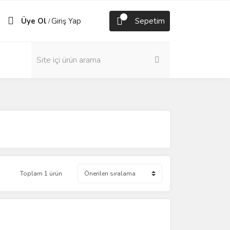
Üye Ol
Giriş Yap
Sepetim
/
Toplam 1 ürün