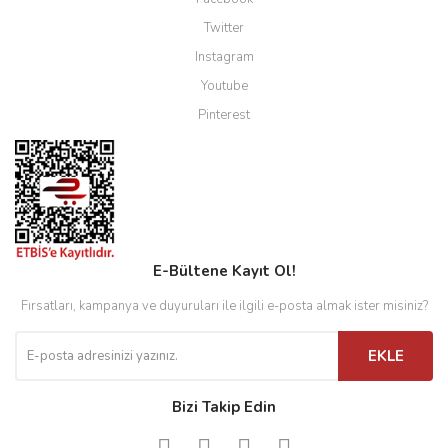
Twitter
Instagram
Youtube
Pinterest
E-Bültene Kayıt Ol!
Fırsatları, kampanya ve duyuruları ile ilgili e-posta almak ister misiniz?
EKLE
Bizi Takip Edin