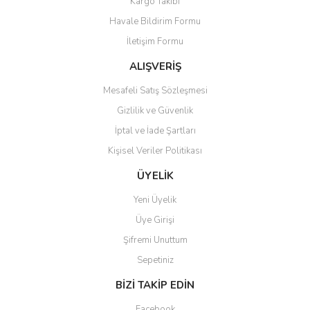
Kargo Takibi
Havale Bildirim Formu
İletişim Formu
ALIŞVERİŞ
Mesafeli Satış Sözleşmesi
Gizlilik ve Güvenlik
İptal ve İade Şartları
Kişisel Veriler Politikası
ÜYELİK
Yeni Üyelik
Üye Girişi
Şifremi Unuttum
Sepetiniz
BİZİ TAKİP EDİN
Facebook