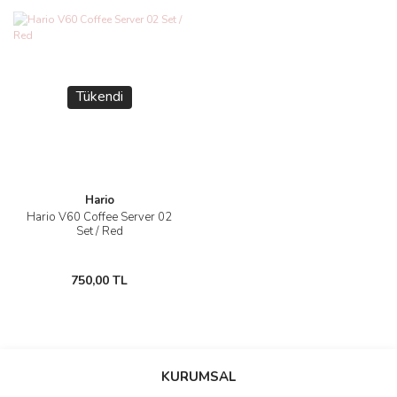
Tükendi
Hario
Hario V60 Coffee Server 02
Set / Red
750,00 TL
KURUMSAL