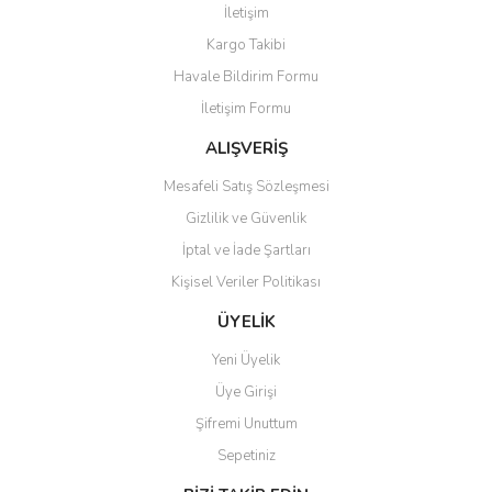
İletişim
Kargo Takibi
Havale Bildirim Formu
İletişim Formu
ALIŞVERİŞ
Mesafeli Satış Sözleşmesi
Gizlilik ve Güvenlik
İptal ve İade Şartları
Kişisel Veriler Politikası
ÜYELİK
Yeni Üyelik
Üye Girişi
Şifremi Unuttum
Sepetiniz