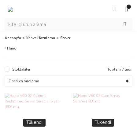
Anasayfa
Kahve Hazırlama
Server
Hario
Stoktakiler
Toplam 7 ürün
Tükendi
Tükendi