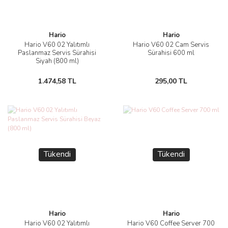
Hario
Hario
Hario V60 02 Yalıtımlı
Hario V60 02 Cam Servis
Paslanmaz Servis Sürahisi
Sürahisi 600 ml
Siyah (800 ml)
1.474,58 TL
295,00 TL
Tükendi
Tükendi
Hario
Hario
Hario V60 02 Yalıtımlı
Hario V60 Coffee Server 700