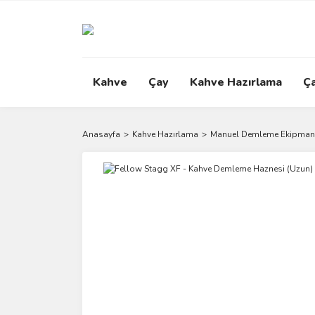
Kahve
Çay
Kahve Hazırlama
Ç
Anasayfa
Kahve Hazırlama
Manuel Demleme Ekipmanl