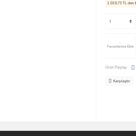
1.019,73 TL den b
Ürün Paylaş :
Karşılaştır