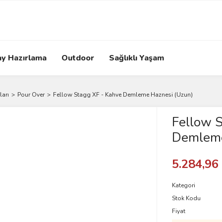
ay Hazırlama
Outdoor
Sağlıklı Yaşam
arı
Pour Over
Fellow Stagg XF - Kahve Demleme Haznesi (Uzun)
Fellow S
Demleme
5.284,96
Kategori
Stok Kodu
Fiyat