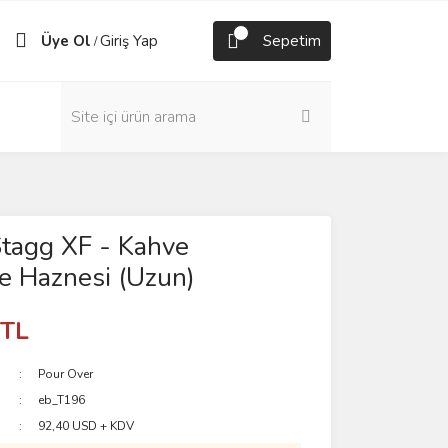
Üye Ol
Giriş Yap
Sepetim
/
tagg XF - Kahve
 Haznesi (Uzun)
 TL
Pour Over
eb_T196
92,40 USD + KDV