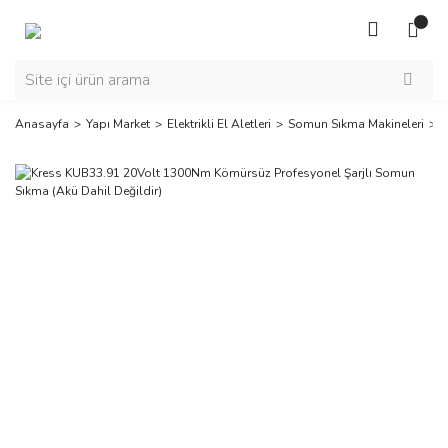
Anasayfa
Yapı Market
Elektrikli El Aletleri
Somun Sıkma Makineleri
K