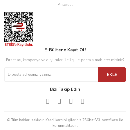
Pinterest
E-Bültene Kayıt Ol!
Fırsatları, kampanya ve duyuruları ile ilgili e-posta almak ister misiniz?
EKLE
Bizi Takip Edin
© Tüm hakları saklıdır. Kredi kartı bilgileriniz 256bit SSL sertifikası ile
korunmaktadır.