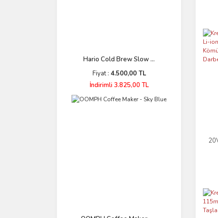
Hario Cold Brew Slow ...
Fiyat :
4.500,00 TL
İndirimli 3.825,00 TL
20V
Pro