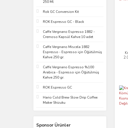
250 Ml
Rok GC Conversion Kit
ROK Espresso GC - Black
Caffe Vergnano Espresso 1882 -
Cremoso Kapsül Kahve 10 adet
Caffe Vergnano Miscela 1882
Espresso - Espresso için Öğütülmüş
K
2.
Kahve 250 gr.
Caffe Vergnano Espresso %100
Arabica - Espresso için Öğütülmüş
Kahve 250 gr.
ROK Espresso GC
Hario Cold Brew Slow Drip Coffee
Maker Shizuku
Sponsor Ürünler