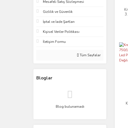
Mesafeli Satış Sözleşmesi
K
Gizlilik ve Güvenlik
3
İptal ve İade Şartları
Kişisel Veriler Politikası
İletişim Formu
Tüm Sayfalar
Bloglar
K
Blog bulunamadı
Pro