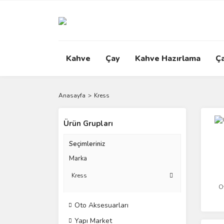
Kahve
Çay
Kahve Hazırlama
Ç
Anasayfa
Kress
Ürün Grupları
Seçimleriniz
Marka
Kress
O
Oto Aksesuarları
Yapı Market