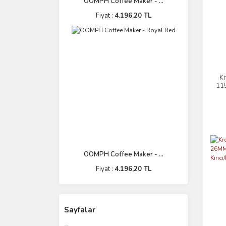
OOMPH Coffee Maker - ...
Fiyat :
4.196,20 TL
K
11
OOMPH Coffee Maker - ...
Fiyat :
4.196,20 TL
Sayfalar