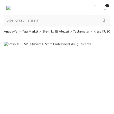
Anasayfa
Yapı Market
Elektrikli El Aletleri
Taşlamalar
Kress KUS05P