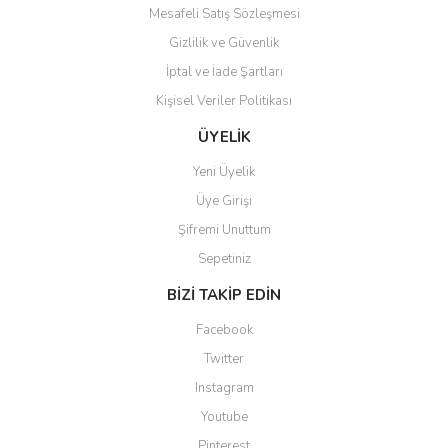
Bu ürüne benzer farklı alternatifler olmalı.
Mesafeli Satış Sözleşmesi
Gizlilik ve Güvenlik
İptal ve İade Şartları
Kişisel Veriler Politikası
Gönder
ÜYELİK
Yeni Üyelik
Üye Girişi
Şifremi Unuttum
Sepetiniz
BİZİ TAKİP EDİN
Facebook
Twitter
Instagram
Youtube
Pinterest