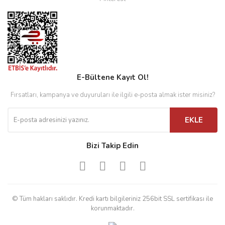
E-Bültene Kayıt Ol!
Fırsatları, kampanya ve duyuruları ile ilgili e-posta almak ister misiniz?
EKLE
Bizi Takip Edin
© Tüm hakları saklıdır. Kredi kartı bilgileriniz 256bit SSL sertifikası ile
korunmaktadır.