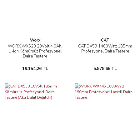
Worx
CAT
WORX WX520 20Volt 4.0Ah.
CAT DX59 1400Watt 185mm
Li-ion Kömürsüz Profesyonel
Profesyonel Daire Testere
Daire Testere
19.154,26 TL
5.878,66 TL