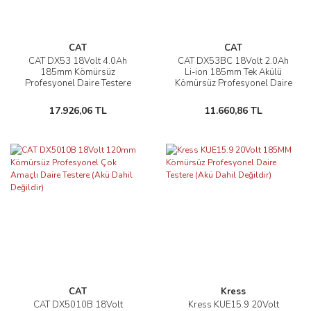
CAT
CAT
CAT DX53 18Volt 4.0Ah
CAT DX53BC 18Volt 2.0Ah
185mm Kömürsüz
Li-ion 185mm Tek Akülü
Profesyonel Daire Testere
Kömürsüz Profesyonel Daire
Testere
17.926,06 TL
11.660,86 TL
CAT
Kress
CAT DX5010B 18Volt
Kress KUE15.9 20Volt