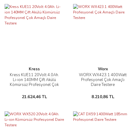
Kress
Worx
Kress KUE11 20Volt 4.0Ah.
WORX WX423.1 400Watt
Li-ion 140MM Çift Akülü
Profesyonel Çok Amaçlı
Kömürsüz Profesyonel Çok
Daire Testere
Amaçlı Daire Testere
21.624,46 TL
8.210,86 TL