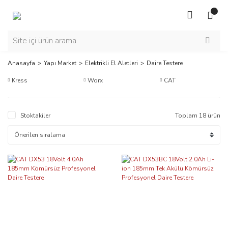
Anasayfa
Yapı Market
Elektrikli El Aletleri
Daire Testere
Kress
Worx
CAT
Stoktakiler
Toplam 18 ürün