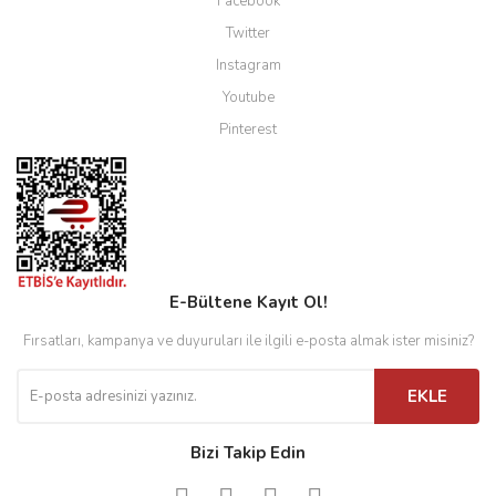
Facebook
Twitter
Instagram
Youtube
Pinterest
E-Bültene Kayıt Ol!
Fırsatları, kampanya ve duyuruları ile ilgili e-posta almak ister misiniz?
EKLE
Bizi Takip Edin