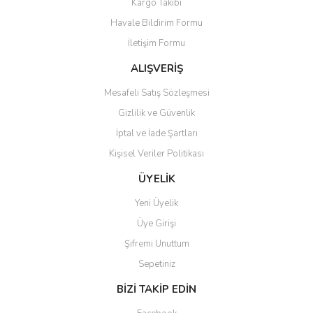
Kargo Takibi
Havale Bildirim Formu
İletişim Formu
ALIŞVERİŞ
Mesafeli Satış Sözleşmesi
Gizlilik ve Güvenlik
İptal ve İade Şartları
Kişisel Veriler Politikası
ÜYELİK
Yeni Üyelik
Üye Girişi
Şifremi Unuttum
Sepetiniz
BİZİ TAKİP EDİN