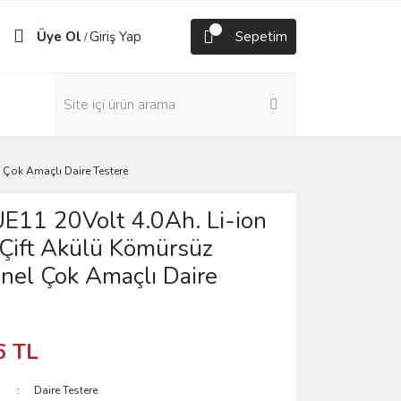
Üye Ol
Giriş Yap
Sepetim
/
 Çok Amaçlı Daire Testere
E11 20Volt 4.0Ah. Li-ion
ift Akülü Kömürsüz
nel Çok Amaçlı Daire
6 TL
Daire Testere