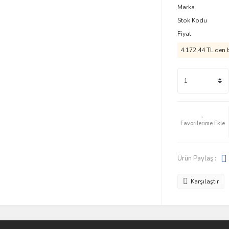
Marka
Stok Kodu
Fiyat
4.172,44 TL den b
Ürün Paylaş :
Karşılaştır