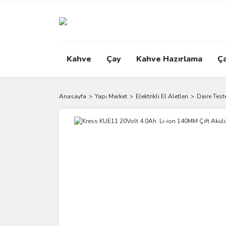
Kahve
Çay
Kahve Hazırlama
Ç
Anasayfa
Yapı Market
Elektrikli El Aletleri
Daire Test