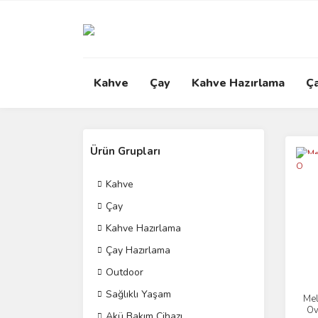
Kahve
Çay
Kahve Hazırlama
Ç
Ürün Grupları
Yen
Kahve
Çay
Kahve Hazırlama
Çay Hazırlama
Outdoor
Sağlıklı Yaşam
Mel
Ov
Akü Bakım Cihazı