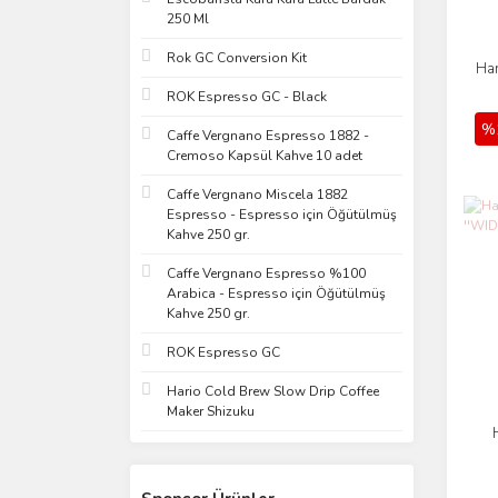
250 Ml
Rok GC Conversion Kit
Har
ROK Espresso GC - Black
%
Caffe Vergnano Espresso 1882 -
Cremoso Kapsül Kahve 10 adet
Caffe Vergnano Miscela 1882
Espresso - Espresso için Öğütülmüş
Kahve 250 gr.
Caffe Vergnano Espresso %100
Arabica - Espresso için Öğütülmüş
Kahve 250 gr.
ROK Espresso GC
Hario Cold Brew Slow Drip Coffee
Maker Shizuku