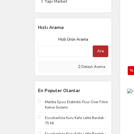
Yapı Market
Hızlı Arama
Hızlı Ürün Arama
Ara
Detaylı Arama
%
En Populer Olanlar
Melitta Epos Elektrikli Pour Over Filtre
Kahve Sistemi
Escobari̇sta Kuru Kafa Latte Bardak -
75 Ml
Escobari̇sta Kuru Kafa Latte Bardak -