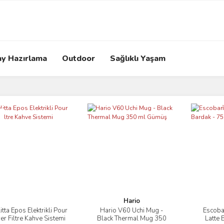
ay Hazırlama
Outdoor
Sağlıklı Yaşam
i
Hario
itta Epos Elektrikli Pour
Hario V60 Uchi Mug -
Escobar
İncele
İncele
er Filtre Kahve Sistemi
Black Thermal Mug 350
Latte 