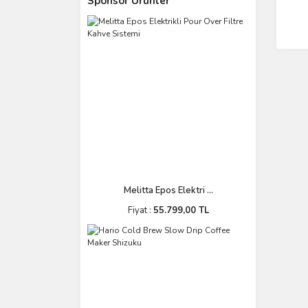
Sponsor Ürünler
Melitta Epos Elektri ...
Fiyat :
55.799,00 TL