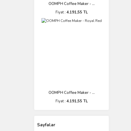
OOMPH Coffee Maker - ...
Fiyat :
4.191,55 TL
OOMPH Coffee Maker - ...
Fiyat :
4.191,55 TL
Sayfalar