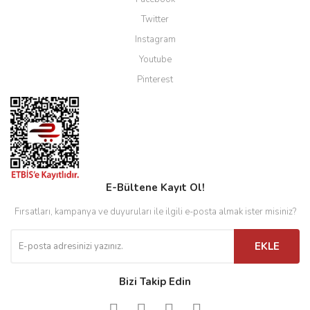
Twitter
Instagram
Youtube
Pinterest
E-Bültene Kayıt Ol!
Fırsatları, kampanya ve duyuruları ile ilgili e-posta almak ister misiniz?
EKLE
Bizi Takip Edin