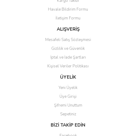
Kargo Takibi
Havale Bildirim Formu
İletişim Formu
ALIŞVERİŞ
Mesafeli Satış Sözleşmesi
Gizlilik ve Güvenlik
İptal ve İade Şartları
Kişisel Veriler Politikası
ÜYELİK
Yeni Üyelik
Üye Girişi
Şifremi Unuttum
Sepetiniz
BİZİ TAKİP EDİN
Facebook