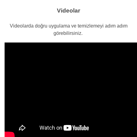
Videolar
Videolarda doğru uygulama ve temizlemeyi adım adım
görebilirsiniz.