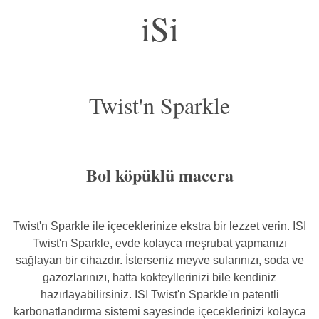
iSi
Twist'n Sparkle
Bol köpüklü macera
Twist'n Sparkle ile içeceklerinize ekstra bir lezzet verin. ISI
Twist'n Sparkle, evde kolayca meşrubat yapmanızı
sağlayan bir cihazdır. İsterseniz meyve sularınızı, soda ve
gazozlarınızı, hatta kokteyllerinizi bile kendiniz
hazırlayabilirsiniz. ISI Twist'n Sparkle'ın patentli
karbonatlandırma sistemi sayesinde içeceklerinizi kolayca