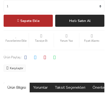
Sepete Ekle
Hızlı Satın Al
Tavsiye Et
Yorum Yaz
Fiyat Alarmı
Ürün Paylaş :
Karşılaştır
Ürün Bilgisi
Yorumlar
Taksit Seçenekleri
Önerilerin