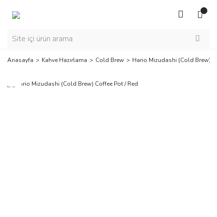
Anasayfa
Kahve Hazırlama
Cold Brew
Hario Mizudashi (Cold Brew) Co
Yeni