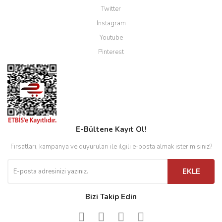
Twitter
Instagram
Youtube
Pinterest
E-Bültene Kayıt Ol!
Fırsatları, kampanya ve duyuruları ile ilgili e-posta almak ister misiniz?
EKLE
Bizi Takip Edin