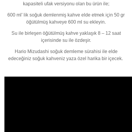
kapasiteli ufak versiyonu olan bu ürün ile;
600 ml’ lik soğuk demlenmiş kahve elde etmek için 50 gr
öğütülmüş kahveye 600 ml su ekleyin.
Su ile birleşen öğütülmüş kahve yaklaşık 8 – 12 saat
içerisinde su ile özdeşir.
Hario Mizudashi soğuk demleme sürahisi ile elde
edeceğiniz soğuk kahveniz yaza özel harika bir içecek.