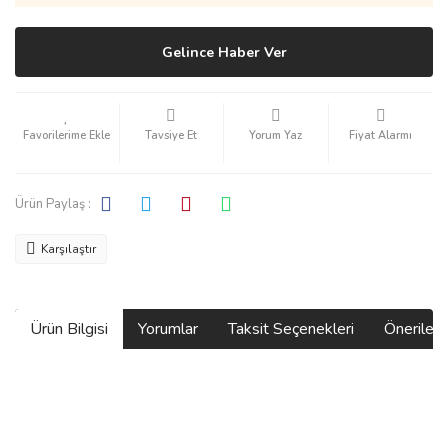
Gelince Haber Ver
Tavsiye Et
Yorum Yaz
Fiyat Alarmı
Ürün Paylaş :
Karşılaştır
Ürün Bilgisi
Yorumlar
Taksit Seçenekleri
Önerilerin