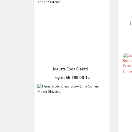
1
Melitta Epos Elektri ...
Fiyat :
55.799,00 TL
Buz