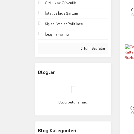
Gizlilik ve Güvenlik
C
İptal ve İade Şartları
Ka
Kişisel Veriler Politikası
İletişim Formu
Tüm Sayfalar
Bloglar
Blog bulunamadı
Co
Ka
Blog Kategorileri