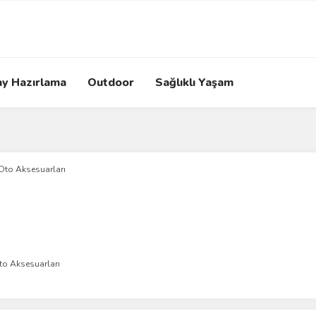
ay Hazırlama
Outdoor
Sağlıklı Yaşam
to Aksesuarları