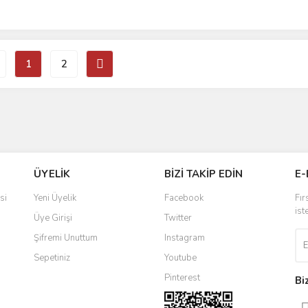
1
2
ÜYELİK
BİZİ TAKİP EDİN
E-
si
Yeni Üyelik
Facebook
Fır
ist
Üye Girişi
Twitter
Şifremi Unuttum
Instagram
Sepetiniz
Youtube
Pinterest
Bi