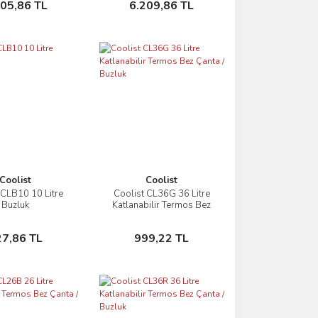
105,86 TL
6.209,86 TL
Coolist
Coolist
 CLB10 10 Litre
Coolist CL36G 36 Litre
İncele
İncele
Buzluk
Katlanabilir Termos Bez
Çanta / Buzluk
Sepete Ekle
Sepete Ekle
27,86 TL
999,22 TL