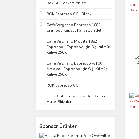
Rok GC Conversion Kit
ROK Espresso GC - Black
Caffe Vergnano Espresso 1882 -
Cremoso Kapsül Kahve 10 adet
Caffe Vergnano Miscela 1882
Espresso - Espresso için Öğütülmüş
Kahve 250 gr.
Co
2
Caffe Vergnano Espresso %100
Arabica - Espresso için Öğütülmüş
Kahve 250 gr.
B
ROK Espresso GC
Hario Cold Brew Slow Drip Coffee
Maker Shizuku
Sponsor Ürünler