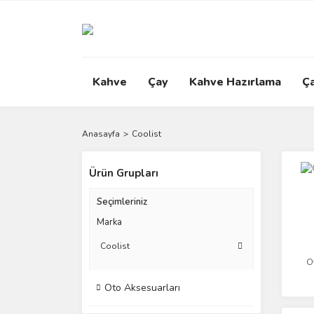
Kahve
Çay
Kahve Hazırlama
Ç
Anasayfa
Coolist
Ürün Grupları
Seçimleriniz
Marka
Coolist
O
Oto Aksesuarları