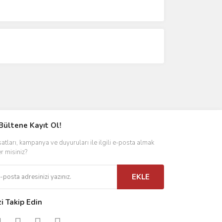
Bültene Kayıt Ol!
satları, kampanya ve duyuruları ile ilgili e-posta almak
er misiniz?
EKLE
zi Takip Edin