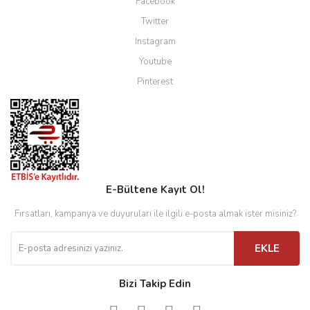
Facebook
Twitter
Instagram
Youtube
Pinterest
E-Bültene Kayıt Ol!
Fırsatları, kampanya ve duyuruları ile ilgili e-posta almak ister misiniz?
EKLE
Bizi Takip Edin