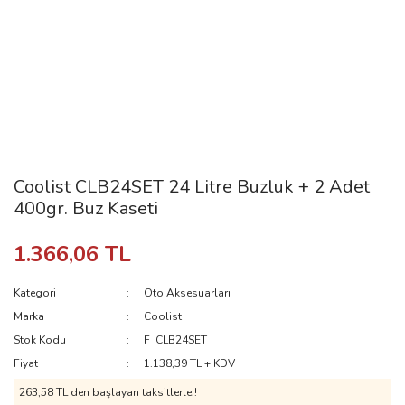
Coolist CLB24SET 24 Litre Buzluk + 2 Adet
400gr. Buz Kaseti
1.366,06 TL
Kategori
Oto Aksesuarları
Marka
Coolist
Stok Kodu
F_CLB24SET
Fiyat
1.138,39 TL + KDV
263,58 TL den başlayan taksitlerle!!