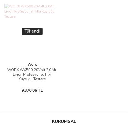
Tükendi
Worx
WORX WX500 20Volt 2.0Ah.
Li-ion Profesyonel Tilki
Kuyruğu Testere
9.370,06 TL
KURUMSAL