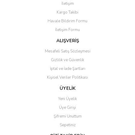
İletişim
Kargo Takibi
Havale Bildirim Formu
İletişim Formu
ALIŞVERİŞ
Mesafeli Satış Sözleşmesi
Gizlilik ve Güvenlik
İptal ve İade Şartları
Kişisel Veriler Politikası
ÜYELİK
Yeni Üyelik
Üye Girişi
Şifremi Unuttum
Sepetiniz