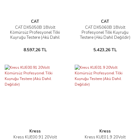
CAT
CAT
CAT DX5050B 18Volt
CAT DX5060B 18Volt
Kömürsüz Profesyonel Tilki
Profesyonel Tilki Kuyruğu
Kuyruğu Testere (Akü Dahil
Testere (Akü Dahil Değildir)
Değildir)
8.597,26 TL
5.423,26 TL
Kress
Kress
Kress KUE00.91 20Volt
Kress KUE01.9 20Volt