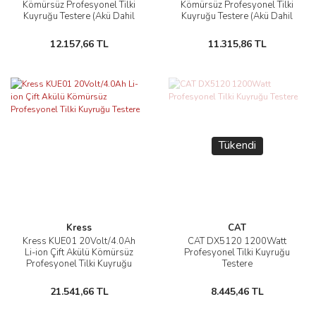
Kömürsüz Profesyonel Tilki
Kömürsüz Profesyonel Tilki
Kuyruğu Testere (Akü Dahil
Kuyruğu Testere (Akü Dahil
Değildir)
Değildir)
12.157,66 TL
11.315,86 TL
Tükendi
Kress
CAT
Kress KUE01 20Volt/4.0Ah
CAT DX5120 1200Watt
Li-ion Çift Akülü Kömürsüz
Profesyonel Tilki Kuyruğu
Profesyonel Tilki Kuyruğu
Testere
Testere
21.541,66 TL
8.445,46 TL