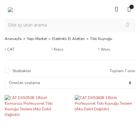
Anasayfa
Yapı Market
Elektrikli El Aletleri
Tilki Kuyruğu
CAT
Kress
Worx
Stoktakiler
Toplam 7 ürün