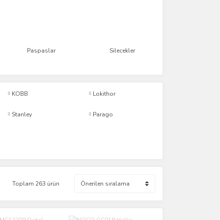
Paspaslar
Silecekler
KOBB
Lokithor
Stanley
Parago
Toplam 263 ürün