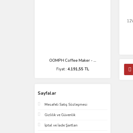
12V
OOMPH Coffee Maker - ...
Fiyat :
4.191,55 TL
Sayfalar
Mesafeli Satış Sözleşmesi
Gizlilik ve Güvenlik
İptal ve İade Şartları