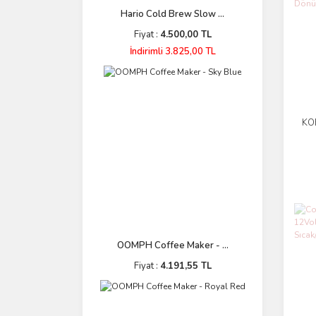
Hario Cold Brew Slow ...
Fiyat :
4.500,00 TL
İndirimli 3.825,00 TL
KO
OOMPH Coffee Maker - ...
Fiyat :
4.191,55 TL