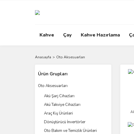
Kahve
Çay
Kahve Hazırlama
Ç
Anasayfa
Oto Aksesuarları
Ürün Grupları
Oto Aksesuarları
Akü Şarj Cihazları
Akü Takviye Cihazları
Ak
Araç Kış Ürünleri
Dönüştürücü İnvertörler
Oto Bakım ve Temizlik Ürünleri