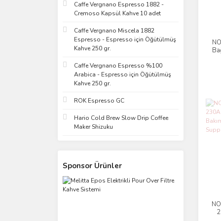
Caffe Vergnano Espresso 1882 -
Cremoso Kapsül Kahve 10 adet
Caffe Vergnano Miscela 1882
Espresso - Espresso için Öğütülmüş
NO
Kahve 250 gr.
Ba
Caffe Vergnano Espresso %100
Arabica - Espresso için Öğütülmüş
Kahve 250 gr.
ROK Espresso GC
Hario Cold Brew Slow Drip Coffee
Maker Shizuku
Sponsor Ürünler
NO
2