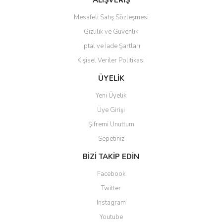
ALIŞVERİŞ
Mesafeli Satış Sözleşmesi
Gizlilik ve Güvenlik
İptal ve İade Şartları
Kişisel Veriler Politikası
ÜYELİK
Yeni Üyelik
Üye Girişi
Şifremi Unuttum
Sepetiniz
BİZİ TAKİP EDİN
Facebook
Twitter
Instagram
Youtube