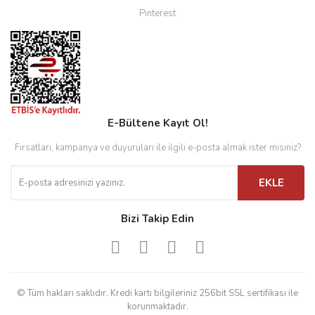
Pinterest
E-Bültene Kayıt Ol!
Fırsatları, kampanya ve duyuruları ile ilgili e-posta almak ister misiniz?
EKLE
Bizi Takip Edin
© Tüm hakları saklıdır. Kredi kartı bilgileriniz 256bit SSL sertifikası ile
korunmaktadır.