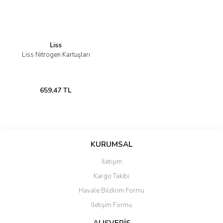
Liss
Liss Nitrogen Kartuşları
659,47 TL
KURUMSAL
İletişim
Kargo Takibi
Havale Bildirim Formu
İletişim Formu