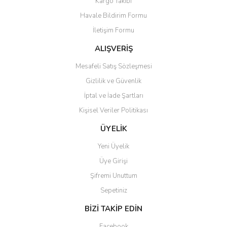
Kargo Takibi
Havale Bildirim Formu
İletişim Formu
ALIŞVERİŞ
Mesafeli Satış Sözleşmesi
Gizlilik ve Güvenlik
İptal ve İade Şartları
Kişisel Veriler Politikası
ÜYELİK
Yeni Üyelik
Üye Girişi
Şifremi Unuttum
Sepetiniz
BİZİ TAKİP EDİN
Facebook