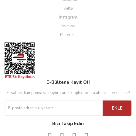
Twitter
Instagram
Youtube
Pinterest
E-Bültene Kayıt Ol!
Fırsatları, kampanya ve duyuruları ile ilgili e-posta almak ister misiniz?
EKLE
Bizi Takip Edin