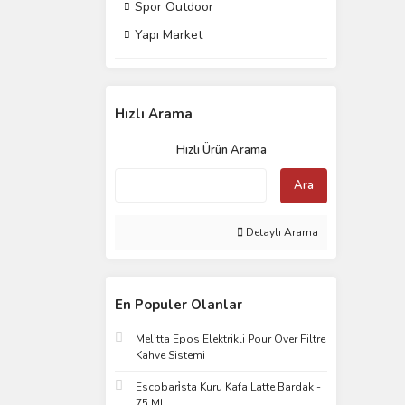
Spor Outdoor
Yapı Market
Hızlı Arama
Hızlı Ürün Arama
Ara
Detaylı Arama
En Populer Olanlar
Melitta Epos Elektrikli Pour Over Filtre
Kahve Sistemi
Escobari̇sta Kuru Kafa Latte Bardak -
75 Ml