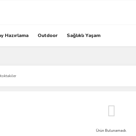
ay Hazırlama
Outdoor
Sağlıklı Yaşam
toktakiler
Ürün Bulunamadı.