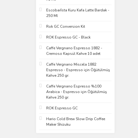
Escobari̇sta Kuru Kafa Latte Bardak -
250 Ml
Rok GC Conversion Kit
ROK Espresso GC - Black
Caffe Vergnano Espresso 1882 -
Cremoso Kapsül Kahve 10 adet
Caffe Vergnano Miscela 1882
Espresso - Espresso için Öğütülmüş
Kahve 250 gr.
Caffe Vergnano Espresso %100
Arabica - Espresso için Öğütülmüş
Kahve 250 gr.
ROK Espresso GC
Hario Cold Brew Slow Drip Coffee
Maker Shizuku