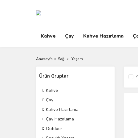
Kahve
Çay
Kahve Hazırlama
Ç
Anasayfa
Sağlıklı Yaşam
Ürün Grupları
S
Kahve
Çay
Kahve Hazırlama
Çay Hazırlama
Outdoor