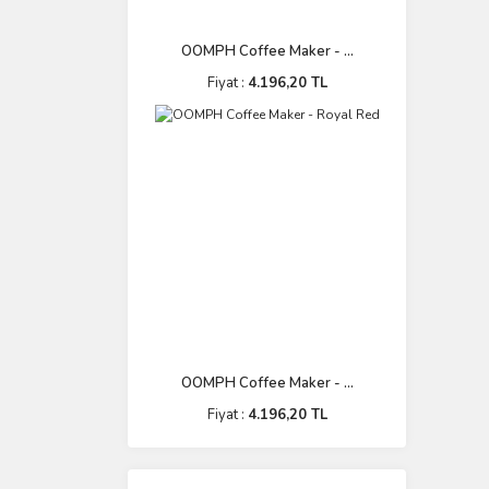
OOMPH Coffee Maker - ...
Fiyat :
4.196,20 TL
OOMPH Coffee Maker - ...
Fiyat :
4.196,20 TL