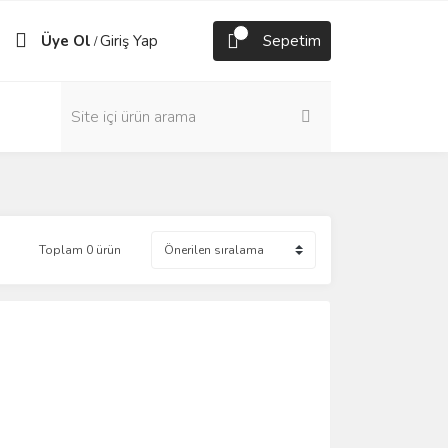
Üye Ol
Giriş Yap
Sepetim
/
Toplam 0 ürün