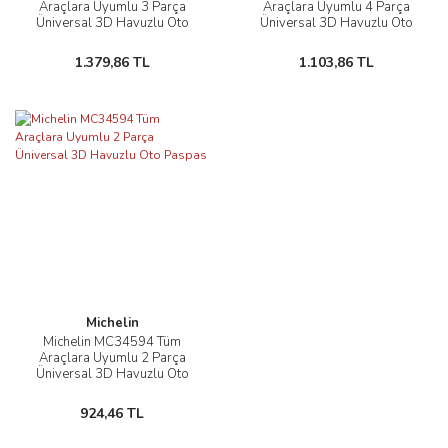
Araçlara Uyumlu 3 Parça
Araçlara Uyumlu 4 Parça
Üniversal 3D Havuzlu Oto
Üniversal 3D Havuzlu Oto
Paspas
Paspas
1.379,86 TL
1.103,86 TL
Michelin
Michelin MC34594 Tüm
Araçlara Uyumlu 2 Parça
Üniversal 3D Havuzlu Oto
Paspas
924,46 TL