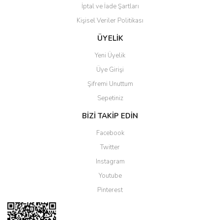
İptal ve İade Şartları
Kişisel Veriler Politikası
ÜYELİK
Yeni Üyelik
Üye Girişi
Şifremi Unuttum
Sepetiniz
BİZİ TAKİP EDİN
Facebook
Twitter
Instagram
Youtube
Pinterest