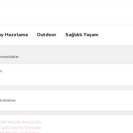
ay Hazırlama
Outdoor
Sağlıklı Yaşam
Tornavidalar
x
toktakiler