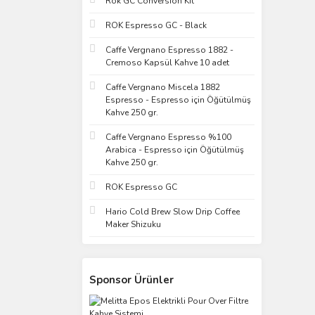
Rok GC Conversion Kit
ROK Espresso GC - Black
Caffe Vergnano Espresso 1882 -
Cremoso Kapsül Kahve 10 adet
Caffe Vergnano Miscela 1882
Espresso - Espresso için Öğütülmüş
Kahve 250 gr.
Caffe Vergnano Espresso %100
Arabica - Espresso için Öğütülmüş
Kahve 250 gr.
ROK Espresso GC
Hario Cold Brew Slow Drip Coffee
Maker Shizuku
Sponsor Ürünler