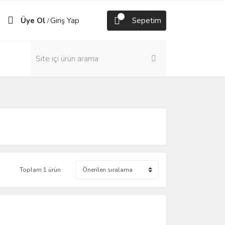
Üye Ol
Giriş Yap
Sepetim
/
Toplam 1 ürün