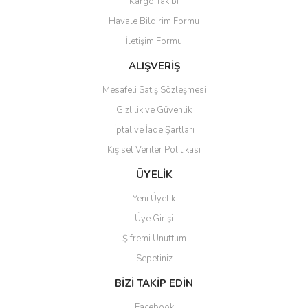
Kargo Takibi
Havale Bildirim Formu
İletişim Formu
ALIŞVERİŞ
Mesafeli Satış Sözleşmesi
Gizlilik ve Güvenlik
İptal ve İade Şartları
Kişisel Veriler Politikası
ÜYELİK
Yeni Üyelik
Üye Girişi
Şifremi Unuttum
Sepetiniz
BİZİ TAKİP EDİN
Facebook