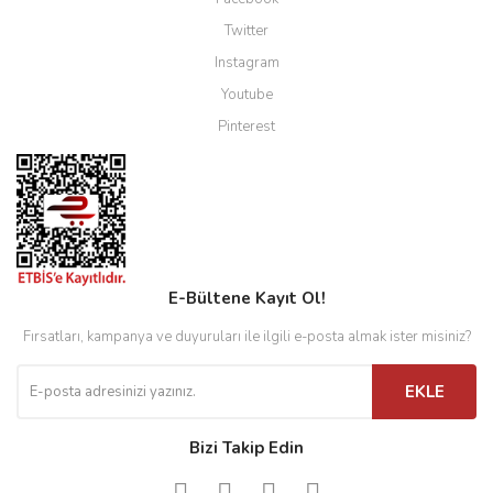
Twitter
Instagram
Youtube
Pinterest
E-Bültene Kayıt Ol!
Fırsatları, kampanya ve duyuruları ile ilgili e-posta almak ister misiniz?
EKLE
Bizi Takip Edin