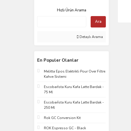
Hızlı Ürün Arama
Ara
Detaylı Arama
En Populer Olanlar
Melitta Epos Elektrikli Pour Over Filtre
Kahve Sistemi
Escobari̇sta Kuru Kafa Latte Bardak -
75 Ml
Escobari̇sta Kuru Kafa Latte Bardak -
250 Ml
Rok GC Conversion Kit
ROK Espresso GC - Black