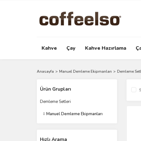
Kahve
Çay
Kahve Hazırlama
Ç
Anasayfa
Manuel Demleme Ekipmanları
Demleme Setl
Ürün Grupları
S
Demleme Setleri
Manuel Demleme Ekipmanları
Hızlı Arama