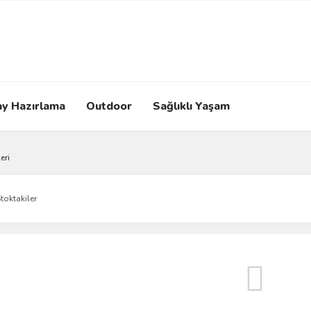
ay Hazırlama
Outdoor
Sağlıklı Yaşam
eri
toktakiler