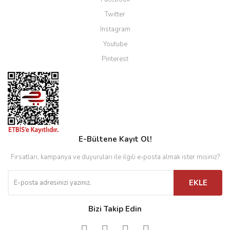
Twitter
Instagram
Youtube
Pinterest
E-Bültene Kayıt Ol!
Fırsatları, kampanya ve duyuruları ile ilgili e-posta almak ister misiniz?
EKLE
Bizi Takip Edin