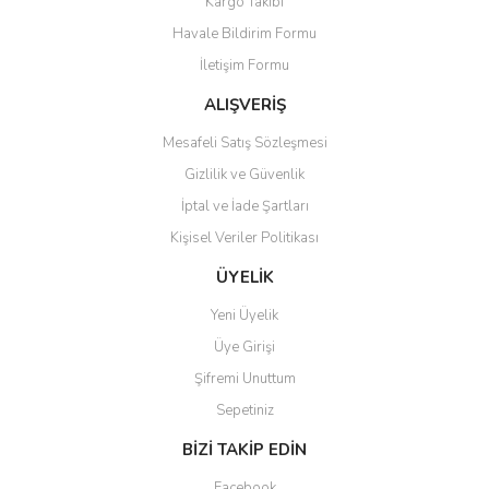
Kargo Takibi
Havale Bildirim Formu
İletişim Formu
ALIŞVERİŞ
Mesafeli Satış Sözleşmesi
Gizlilik ve Güvenlik
İptal ve İade Şartları
Kişisel Veriler Politikası
ÜYELİK
Yeni Üyelik
Üye Girişi
Şifremi Unuttum
Sepetiniz
BİZİ TAKİP EDİN
Facebook