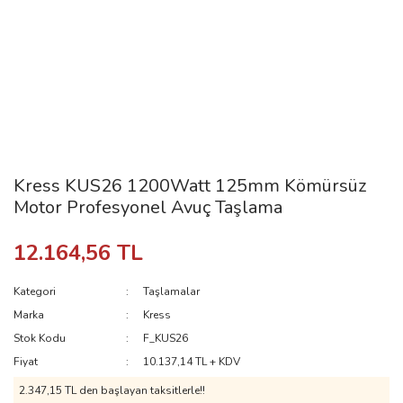
Kress KUS26 1200Watt 125mm Kömürsüz
Motor Profesyonel Avuç Taşlama
12.164,56 TL
Kategori
Taşlamalar
Marka
Kress
Stok Kodu
F_KUS26
Fiyat
10.137,14 TL + KDV
2.347,15 TL den başlayan taksitlerle!!