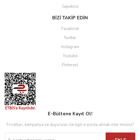
Sepetiniz
BİZİ TAKİP EDİN
Facebook
Twitter
Instagram
Youtube
Pinterest
E-Bültene Kayıt Ol!
Fırsatları, kampanya ve duyuruları ile ilgili e-posta almak ister misiniz?