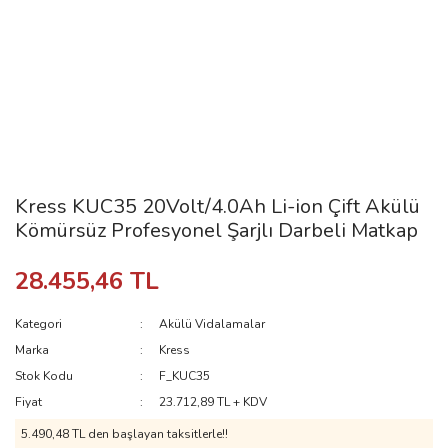
Kress KUC35 20Volt/4.0Ah Li-ion Çift Akülü
Kömürsüz Profesyonel Şarjlı Darbeli Matkap
28.455,46 TL
Kategori
Akülü Vidalamalar
Marka
Kress
Stok Kodu
F_KUC35
Fiyat
23.712,89 TL + KDV
5.490,48 TL den başlayan taksitlerle!!