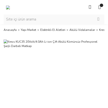
Anasayfa
Yapı Market
Elektrikli El Aletleri
Akülü Vidalamalar
Kress 