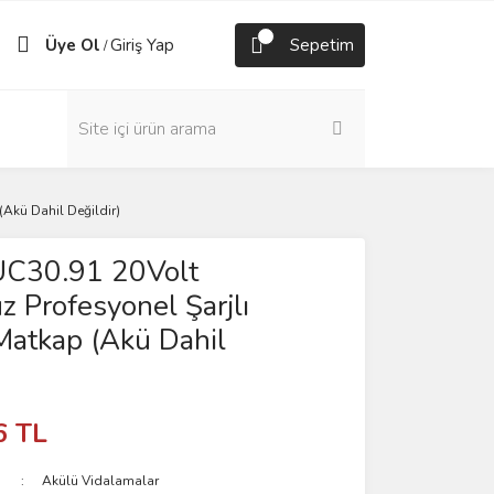
Üye Ol
Giriş Yap
Sepetim
/
Akü Dahil Değildir)
UC30.91 20Volt
 Profesyonel Şarjlı
Matkap (Akü Dahil
6 TL
Akülü Vidalamalar