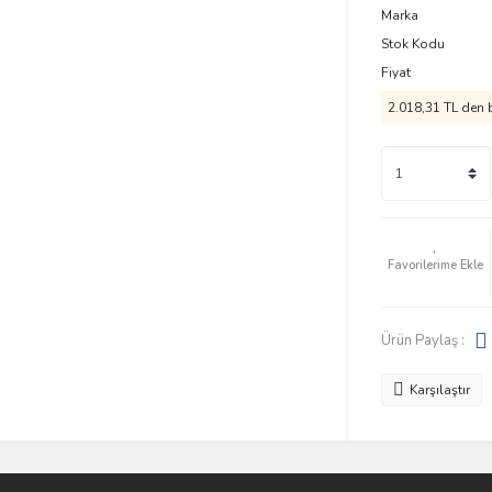
Marka
Stok Kodu
Fiyat
2.018,31 TL den b
Ürün Paylaş :
Karşılaştır