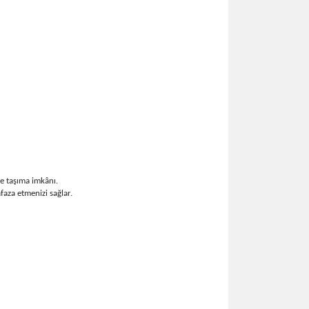
le taşıma imkânı.
faza etmenizi sağlar.