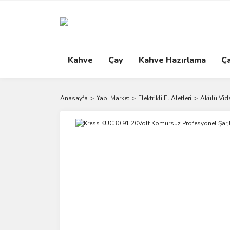
Kahve
Çay
Kahve Hazırlama
Ç
Anasayfa
Yapı Market
Elektrikli El Aletleri
Akülü Vid