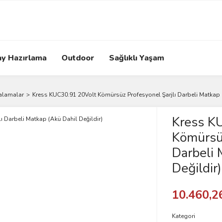
ay Hazırlama
Outdoor
Sağlıklı Yaşam
alamalar
Kress KUC30.91 20Volt Kömürsüz Profesyonel Şarjlı Darbeli Matkap (
Kress K
Kömürsüz
Darbeli 
Değildir)
10.460,2
Kategori