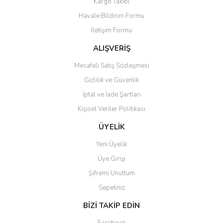
Kargo Takibi
Havale Bildirim Formu
İletişim Formu
ALIŞVERİŞ
Mesafeli Satış Sözleşmesi
Gizlilik ve Güvenlik
İptal ve İade Şartları
Kişisel Veriler Politikası
ÜYELİK
Yeni Üyelik
Üye Girişi
Şifremi Unuttum
Sepetiniz
BİZİ TAKİP EDİN