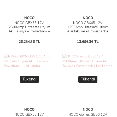
NOCO
NOCO
NOCO GBX75 12V
NOCO GBX45 12V
2500Amp Ultrasafe Lityum
1250Amp Ultrasafe Lityum
Akü Takviye + Powerbank +
Akü Takviye + Powerbank +
Led Lamba
Led Lamba
26.254,36 TL
13.696,36 TL
Tükendi
Tükendi
NOCO
NOCO
NOCO GBX55 12V
NOCO Genius GB50 12V