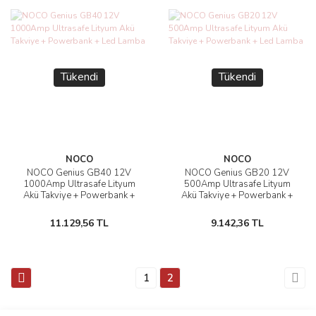
Tükendi
Tükendi
NOCO
NOCO
NOCO Genius GB40 12V
NOCO Genius GB20 12V
1000Amp Ultrasafe Lityum
500Amp Ultrasafe Lityum
Akü Takviye + Powerbank +
Akü Takviye + Powerbank +
Led Lamba
Led Lamba
11.129,56 TL
9.142,36 TL
1
2