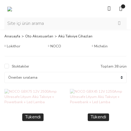
Anasayfa
Oto Aksesuarları
Akü Takviye Cihazları
Lokithor
NOCO
Michelin
Stoktakiler
Toplam 38 ürün
Tükendi
Tükendi