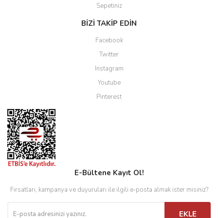
Sepetiniz
BİZİ TAKİP EDİN
Facebook
Twitter
Instagram
Youtube
Pinterest
E-Bültene Kayıt Ol!
Fırsatları, kampanya ve duyuruları ile ilgili e-posta almak ister misiniz?
EKLE