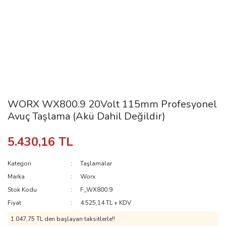
WORX WX800.9 20Volt 115mm Profesyonel
Avuç Taşlama (Akü Dahil Değildir)
5.430,16 TL
Kategori
Taşlamalar
Marka
Worx
Stok Kodu
F_WX800.9
Fiyat
4.525,14 TL + KDV
1.047,75 TL den başlayan taksitlerle!!