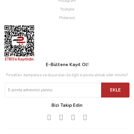
Instagram
Youtube
Pinterest
E-Bültene Kayıt Ol!
Fırsatları, kampanya ve duyuruları ile ilgili e-posta almak ister misiniz?
EKLE
Bizi Takip Edin