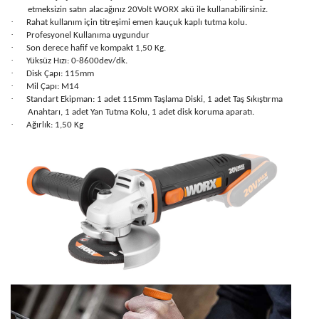
etmeksizin satın alacağınız 20Volt WORX akü ile kullanabilirsiniz.
·
Rahat kullanım için titreşimi emen kauçuk kaplı tutma kolu.
·
Profesyonel Kullanıma uygundur
·
Son derece hafif ve kompakt 1,50 Kg.
·
Yüksüz Hızı: 0-8600dev/dk.
·
Disk Çapı: 115mm
·
Mil Çapı: M14
·
Standart Ekipman: 1 adet 115mm Taşlama Diski, 1 adet Taş Sıkıştırma
Anahtarı, 1 adet Yan Tutma Kolu, 1 adet disk koruma aparatı.
·
Ağırlık: 1,50 Kg