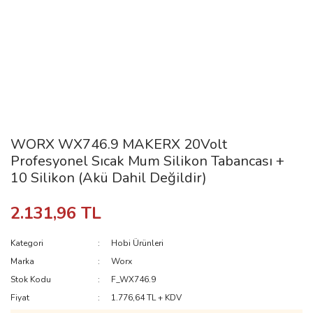
WORX WX746.9 MAKERX 20Volt
Profesyonel Sıcak Mum Silikon Tabancası +
10 Silikon (Akü Dahil Değildir)
2.131,96 TL
Kategori
Hobi Ürünleri
Marka
Worx
Stok Kodu
F_WX746.9
Fiyat
1.776,64 TL + KDV