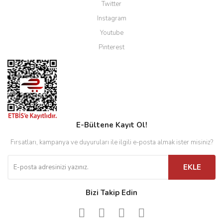
Twitter
Instagram
Youtube
Pinterest
E-Bültene Kayıt Ol!
Fırsatları, kampanya ve duyuruları ile ilgili e-posta almak ister misiniz?
EKLE
Bizi Takip Edin