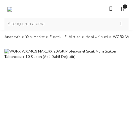
Anasayfa
Yapı Market
Elektrikli El Aletleri
Hobi Ürünleri
WORX WX746.