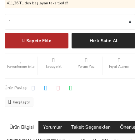
411,36 TL den başlayan taksitlerle!!
Sepete Ekle
Hızlı Satın Al
Tavsiye Et
Yorum Yaz
Fiyat Alarmı
Ürün Paylaş :
Karşılaştır
Ürün Bilgisi
Yorumlar
Taksit Seçenekleri
Önerilerin