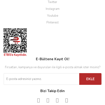
Twitter
Instagram
Youtube
Pinterest
E-Bültene Kayıt Ol!
Fırsatları, kampanya ve duyuruları ile ilgili e-posta almak ister misiniz?
EKLE
Bizi Takip Edin