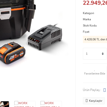
22.949,2
Kategori
Marka
Stok Kodu
Fiyat
4.428,06 TL den b
Ürün Paylaş :
Karşılaştır