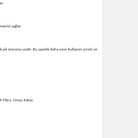
ar.
enizi sağlar.
ak pil ömrünü uzatır. Bu sayede daha uzun kullanım süresi ve
 Filtre, Omuz Askısı.