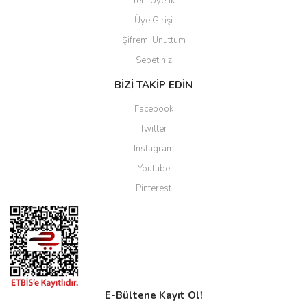
Yeni Üyelik
Üye Girişi
Şifremi Unuttum
Sepetiniz
BİZİ TAKİP EDİN
Facebook
Twitter
Instagram
Youtube
Pinterest
E-Bültene Kayıt Ol!