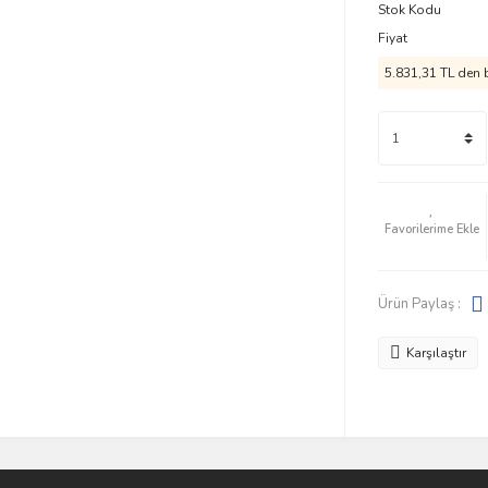
Stok Kodu
Fiyat
5.831,31 TL den b
Ürün Paylaş :
Karşılaştır