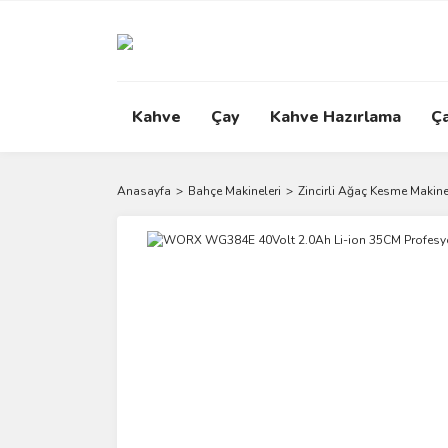
Kahve
Çay
Kahve Hazırlama
Ç
Anasayfa
Bahçe Makineleri
Zincirli Ağaç Kesme Makine